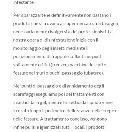
infestante.
Per sbarazzartene definitivamente non bastano i
prodotti che si trovano al supermercato, ma bisogna
necessariamente rivolgersi a dei professionisti. La
nostra opera di disinfestazione inizia con il
monitoraggio degli insetti mediante il
posizionamento di trappole collanti nei punti
solitamente critici (freezer, macchine del caffè,
fessure nei muri o buchi, passaggio tubature).
Nei punti di passaggio e di annidamento degli
scarafaggi eseguiamo poi dei trattamenti con
insetticida in gel, mentre l’insetticida liquido viene
irrorato lungo il perimetro delle stanze, nelle crepe e
nelle fessure. A trattamento concluso, vengono
infine puliti e igienizzati tutti i locali. I prodotti