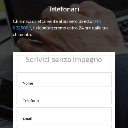
Telefonaci
Chiamaci direttamente al numero diretto
040
8325089
, ti ricontatteremo entro 24 ore dalla tua
chiamata.
Scrivici senza impegno