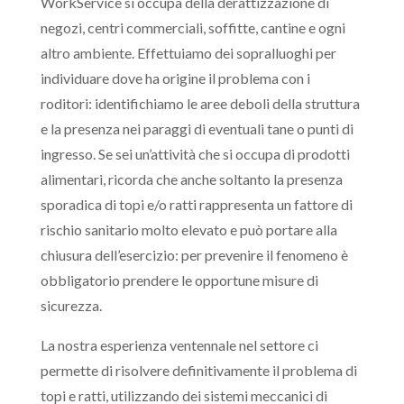
WorkService si occupa della derattizzazione di
negozi, centri commerciali, soffitte, cantine e ogni
altro ambiente. Effettuiamo dei sopralluoghi per
individuare dove ha origine il problema con i
roditori: identifichiamo le aree deboli della struttura
e la presenza nei paraggi di eventuali tane o punti di
ingresso. Se sei un’attività che si occupa di prodotti
alimentari, ricorda che anche soltanto la presenza
sporadica di topi e/o ratti rappresenta un fattore di
rischio sanitario molto elevato e può portare alla
chiusura dell’esercizio: per prevenire il fenomeno è
obbligatorio prendere le opportune misure di
sicurezza.
La nostra esperienza ventennale nel settore ci
permette di risolvere definitivamente il problema di
topi e ratti, utilizzando dei sistemi meccanici di