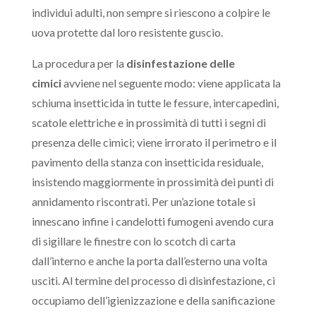
individui adulti, non sempre si riescono a colpire le
uova protette dal loro resistente guscio.
La procedura per la
disinfestazione delle
cimici
avviene nel seguente modo: viene applicata la
schiuma insetticida in tutte le fessure, intercapedini,
scatole elettriche e in prossimità di tutti i segni di
presenza delle cimici; viene irrorato il perimetro e il
pavimento della stanza con insetticida residuale,
insistendo maggiormente in prossimità dei punti di
annidamento riscontrati. Per un’azione totale si
innescano infine i candelotti fumogeni avendo cura
di sigillare le finestre con lo scotch di carta
dall’interno e anche la porta dall’esterno una volta
usciti. Al termine del processo di disinfestazione, ci
occupiamo dell’igienizzazione e della sanificazione