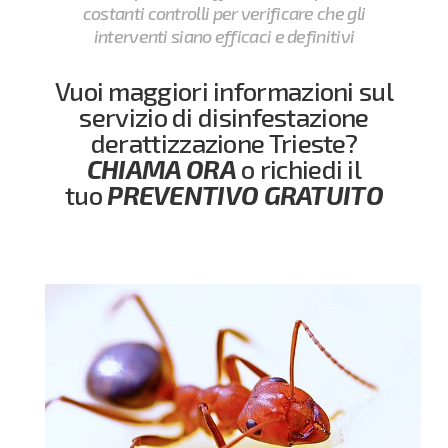
costanti controlli per verificare che gli
interventi siano efficaci e definitivi
Vuoi maggiori informazioni sul
servizio di disinfestazione
derattizzazione Trieste?
CHIAMA ORA
o richiedi il
tuo
PREVENTIVO GRATUITO