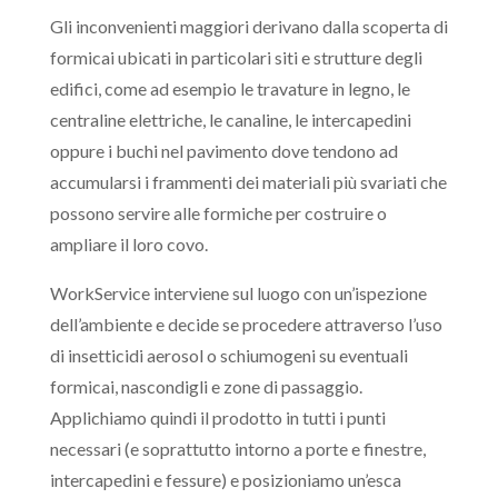
Gli inconvenienti maggiori derivano dalla scoperta di
formicai ubicati in particolari siti e strutture degli
edifici, come ad esempio le travature in legno, le
centraline elettriche, le canaline, le intercapedini
oppure i buchi nel pavimento dove tendono ad
accumularsi i frammenti dei materiali più svariati che
possono servire alle formiche per costruire o
ampliare il loro covo.
WorkService interviene sul luogo con un’ispezione
dell’ambiente e decide se procedere attraverso l’uso
di insetticidi aerosol o schiumogeni su eventuali
formicai, nascondigli e zone di passaggio.
Applichiamo quindi il prodotto in tutti i punti
necessari (e soprattutto intorno a porte e finestre,
intercapedini e fessure) e posizioniamo un’esca