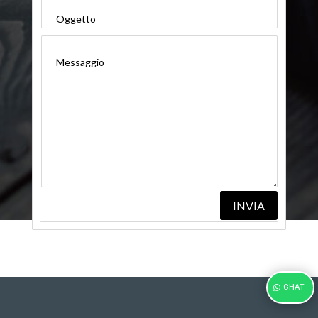
INVIA
CHAT