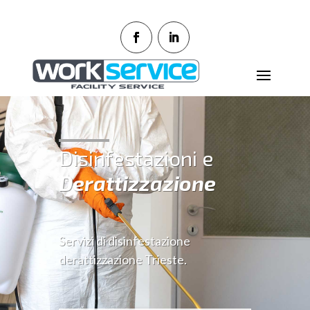
Disinfestazioni e
Derattizzazione
Servizi di disinfestazione
derattizzazione Trieste.