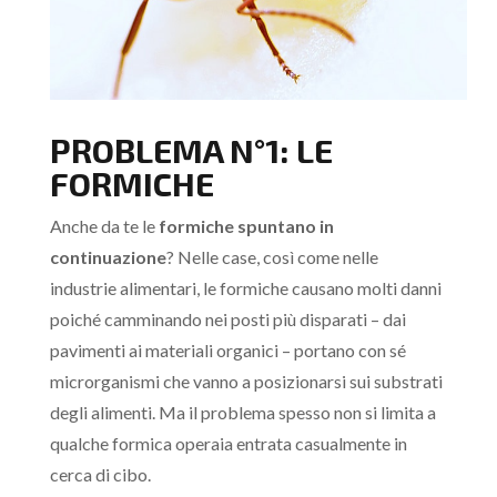
PROBLEMA N°1: LE
FORMICHE
Anche da te le
formiche spuntano in
continuazione
? Nelle case, così come nelle
industrie alimentari, le formiche causano molti danni
poiché camminando nei posti più disparati – dai
pavimenti ai materiali organici – portano con sé
microrganismi che vanno a posizionarsi sui substrati
degli alimenti. Ma il problema spesso non si limita a
qualche formica operaia entrata casualmente in
cerca di cibo.