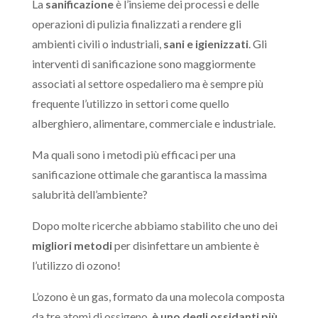
La
sanificazione
è l’insieme dei processi e delle
operazioni di pulizia finalizzati a rendere gli
ambienti civili o industriali,
sani e igienizzati
. Gli
interventi di sanificazione sono maggiormente
associati al settore ospedaliero ma è sempre più
frequente l’utilizzo in settori come quello
alberghiero, alimentare, commerciale e industriale.
Ma quali sono i metodi più efficaci per una
sanificazione ottimale che garantisca la massima
salubrità dell’ambiente?
Dopo molte ricerche abbiamo stabilito che uno dei
migliori metodi
per disinfettare un ambiente è
l’utilizzo di
ozono
!
L’ozono è un gas, formato da una molecola composta
da tre atomi di ossigeno,
è uno degli ossidanti più