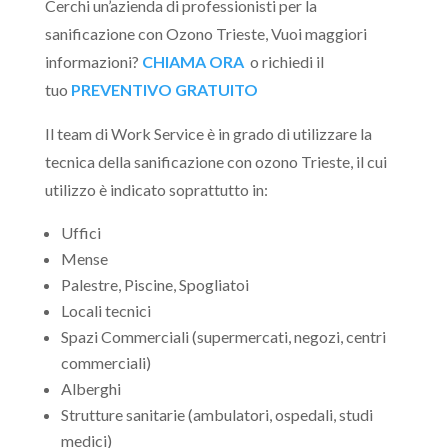
Cerchi un’azienda di professionisti per la
sanificazione con Ozono Trieste, Vuoi maggiori
informazioni?
CHIAMA ORA
o richiedi il
tuo
PREVENTIVO GRATUITO
Il team di Work Service è in grado di utilizzare la
tecnica della sanificazione con ozono Trieste, il cui
utilizzo è indicato soprattutto in:
Uffici
Mense
Palestre, Piscine, Spogliatoi
Locali tecnici
Spazi Commerciali (supermercati, negozi, centri
commerciali)
Alberghi
Strutture sanitarie (ambulatori, ospedali, studi
medici)