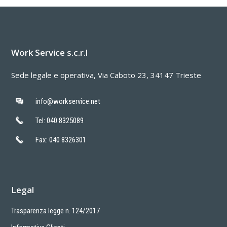
Work Service s.c.r.l
Sede legale e operativa, Via Caboto 23, 34147 Trieste
info@workservice.net
Tel: 040 8325089
Fax: 040 8326301
Legal
Trasparenza legge n. 124/2017