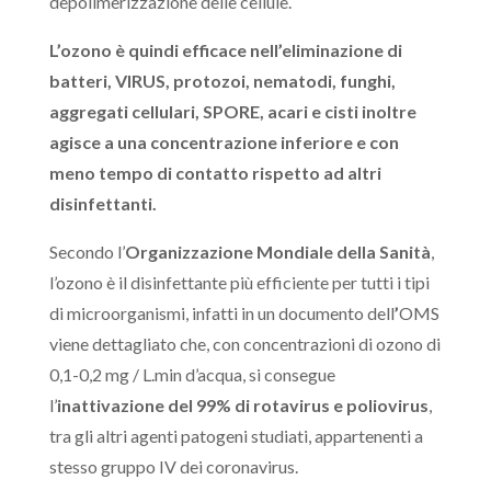
depolimerizzazione delle cellule.
L’ozono è quindi efficace nell’eliminazione di
batteri, VIRUS, protozoi, nematodi, funghi,
aggregati cellulari, SPORE, acari e cisti inoltre
agisce a una concentrazione inferiore e con
meno tempo di contatto rispetto ad altri
disinfettanti.
Secondo l’
Organizzazione Mondiale della Sanità
,
l’ozono è il disinfettante più efficiente per tutti i tipi
di microorganismi, infatti in un documento dell
’
OMS
viene dettagliato che, con concentrazioni di ozono di
0,1-0,2 mg / L.min d’acqua, si consegue
l’
inattivazione del 99% di rotavirus e poliovirus
,
tra gli altri agenti patogeni studiati, appartenenti a
stesso gruppo IV dei coronavirus.