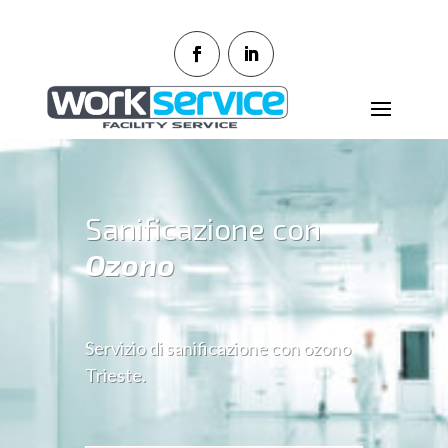
Sanificazione con
Ozono
Servizio di sanificazione con ozono
Trieste.