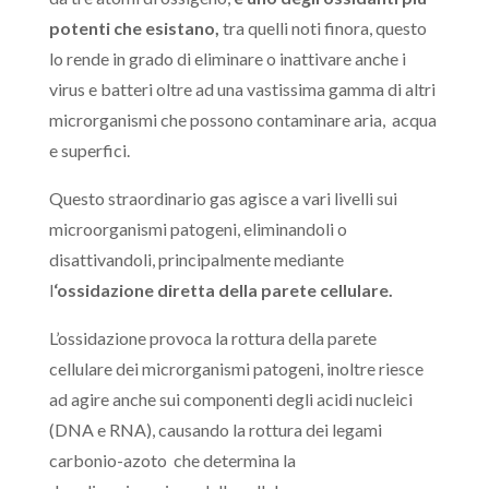
potenti che esistano,
tra quelli noti finora, questo
lo rende in grado di eliminare o inattivare anche i
virus e batteri oltre ad una vastissima gamma di altri
microrganismi che possono contaminare aria, acqua
e superfici.
Questo straordinario gas agisce a vari livelli sui
microorganismi patogeni, eliminandoli o
disattivandoli, principalmente mediante
l
‘ossidazione diretta della parete cellulare.
L’ossidazione provoca la rottura della parete
cellulare dei microrganismi patogeni, inoltre riesce
ad agire anche sui componenti degli acidi nucleici
(DNA e RNA), causando la rottura dei legami
carbonio-azoto che determina la