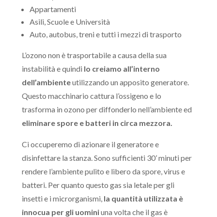
Appartamenti
Asili, Scuole e Università
Auto, autobus, treni e tutti i mezzi di trasporto
L’ozono non è trasportabile a causa della sua
instabilità e quindi
lo creiamo all’interno
dell’ambiente
utilizzando un apposito generatore.
Questo macchinario cattura l’ossigeno e lo
trasforma in ozono per diffonderlo nell’ambiente ed
eliminare spore e batteri in circa mezzora
.
Ci occuperemo di azionare il generatore e
disinfettare la stanza. Sono sufficienti 30’ minuti per
rendere l’ambiente pulito e libero da spore, virus e
batteri. Per quanto questo gas sia letale per gli
insetti e i microrganismi,
la quantità utilizzata è
innocua per gli uomini
una volta che il gas è