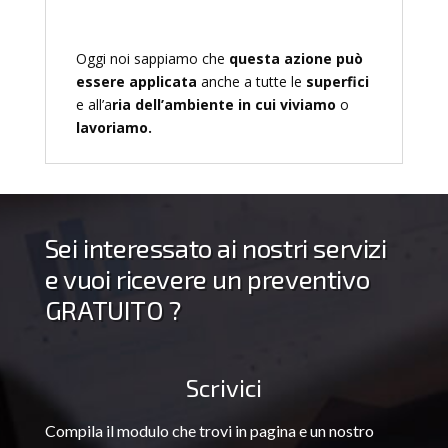
Oggi noi sappiamo che
questa azione può
essere applicata
anche a tutte le
superfici
e all’a
ria dell’ambiente in cui viviamo
o
lavoriamo.
Sei interessato ai nostri servizi
e vuoi ricevere un preventivo
GRATUITO ?
Scrivici
Compila il modulo che trovi in pagina e un nostro