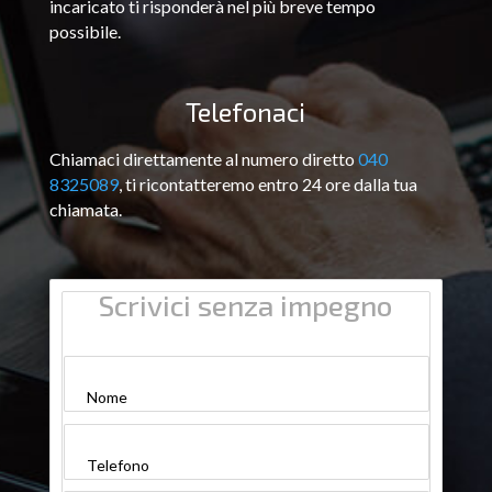
incaricato ti risponderà nel più breve tempo
possibile.
Telefonaci
Chiamaci direttamente al numero diretto
040
8325089
, ti ricontatteremo entro 24 ore dalla tua
chiamata.
Scrivici senza impegno