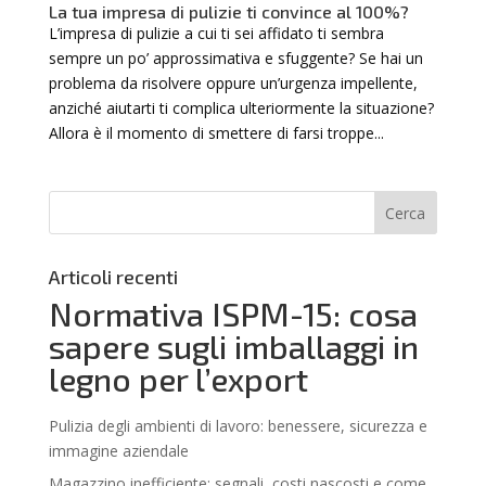
La tua impresa di pulizie ti convince al 100%?
L’impresa di pulizie a cui ti sei affidato ti sembra
sempre un po’ approssimativa e sfuggente? Se hai un
problema da risolvere oppure un’urgenza impellente,
anziché aiutarti ti complica ulteriormente la situazione?
Allora è il momento di smettere di farsi troppe...
Articoli recenti
Normativa ISPM-15: cosa
sapere sugli imballaggi in
legno per l’export
Pulizia degli ambienti di lavoro: benessere, sicurezza e
immagine aziendale
Magazzino inefficiente: segnali, costi nascosti e come