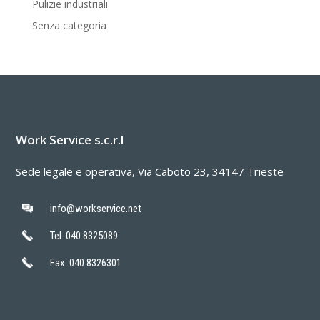
Pulizie industriali
Senza categoria
Work Service s.c.r.l
Sede legale e operativa, Via Caboto 23, 34147 Trieste
info@workservice.net
Tel: 040 8325089
Fax: 040 8326301