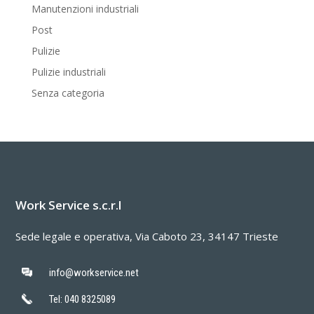
Manutenzioni industriali
Post
Pulizie
Pulizie industriali
Senza categoria
Work Service s.c.r.l
Sede legale e operativa, Via Caboto 23, 34147 Trieste
info@workservice.net
Tel: 040 8325089