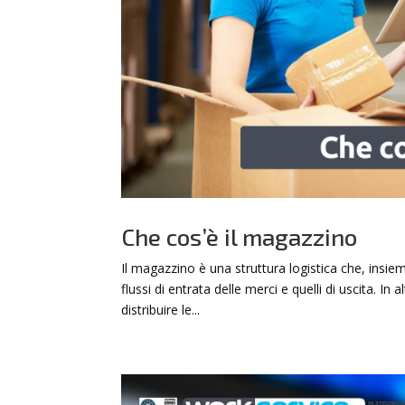
Che cos’è il magazzino
Il magazzino è una struttura logistica che, insie
flussi di entrata delle merci e quelli di uscita. I
distribuire le...