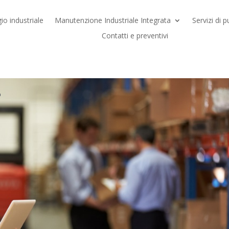
io industriale
Manutenzione Industriale Integrata
Servizi di p
Contatti e preventivi