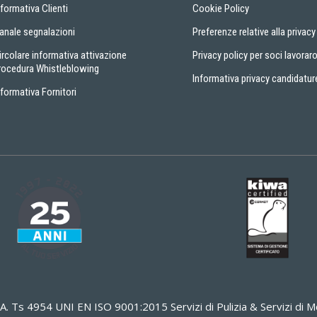
nformativa Clienti
Cookie Policy
anale segnalazioni
Preferenze relative alla privacy
ircolare informativa attivazione
Privacy policy per soci lavoraro
rocedura Whistleblowing
Informativa privacy candidatur
nformativa Fornitori
A. Ts 4954 UNI EN ISO 9001:2015 Servizi di Pulizia & Servizi d