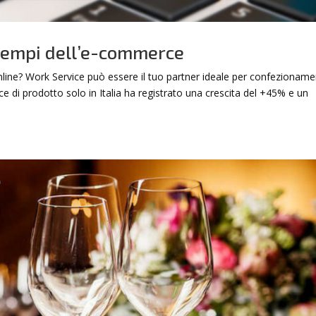
 tempi dell’e-commerce
online? Work Service può essere il tuo partner ideale per confezioname
e di prodotto solo in Italia ha registrato una crescita del +45% e un