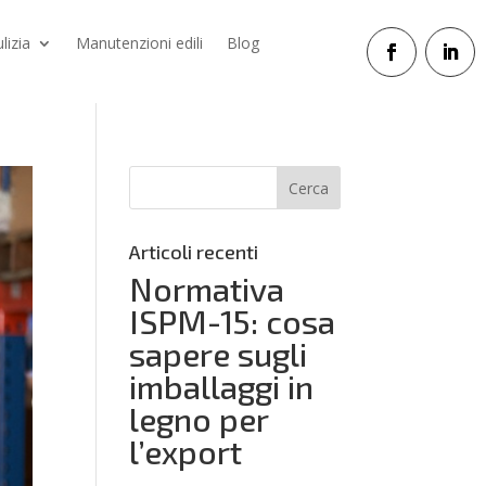
ulizia
Manutenzioni edili
Blog
Articoli recenti
Normativa
ISPM-15: cosa
sapere sugli
imballaggi in
legno per
l’export