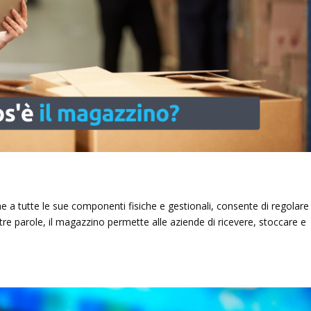
me a tutte le sue componenti fisiche e gestionali, consente di regolare 
n altre parole, il magazzino permette alle aziende di ricevere, stoccare e