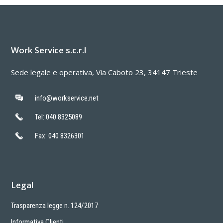
Work Service s.c.r.l
Sede legale e operativa, Via Caboto 23, 34147 Trieste
info@workservice.net
Tel: 040 8325089
Fax: 040 8326301
Legal
Trasparenza legge n. 124/2017
Informativa Clienti