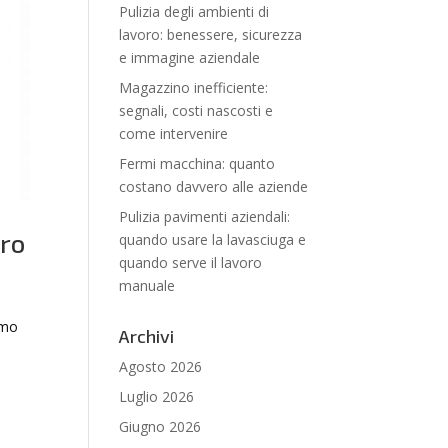
Pulizia degli ambienti di
lavoro: benessere, sicurezza
e immagine aziendale
Magazzino inefficiente:
segnali, costi nascosti e
come intervenire
Fermi macchina: quanto
costano davvero alle aziende
Pulizia pavimenti aziendali:
tro
quando usare la lavasciuga e
quando serve il lavoro
manuale
amo
Archivi
Agosto 2026
Luglio 2026
Giugno 2026