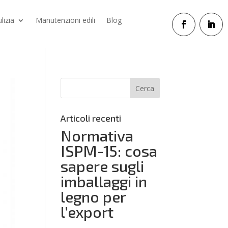
ulizia
Manutenzioni edili
Blog
Articoli recenti
Normativa
ISPM-15: cosa
sapere sugli
imballaggi in
legno per
l’export