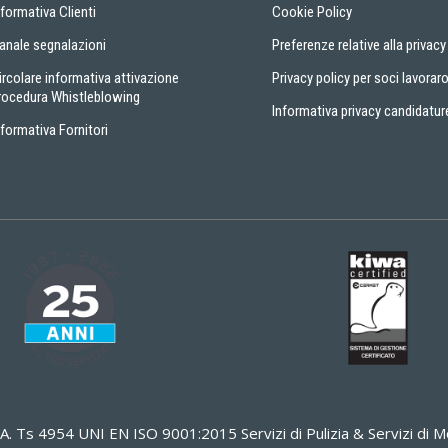
nformativa Clienti
Cookie Policy
anale segnalazioni
Preferenze relative alla privacy
ircolare informativa attivazione
Privacy policy per soci lavoraro
rocedura Whistleblowing
Informativa privacy candidatur
nformativa Fornitori
A. Ts 4954 UNI EN ISO 9001:2015 Servizi di Pulizia & Servizi d