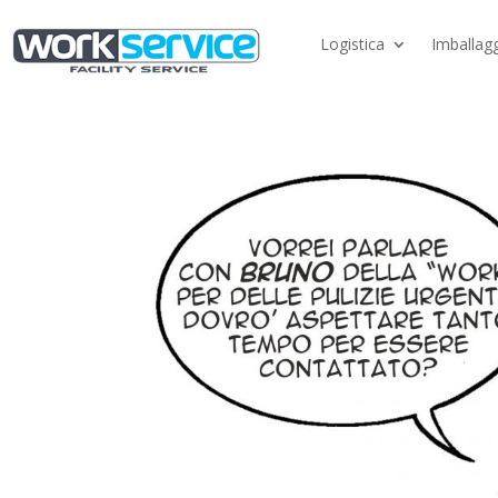
Logistica
Imballagg