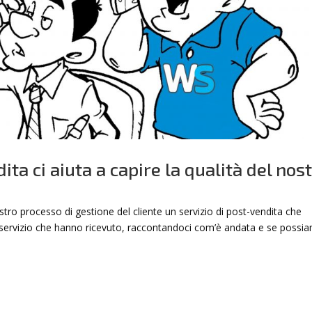
ita ci aiuta a capire la qualità del nos
tro processo di gestione del cliente un servizio di post-vendita che
 al servizio che hanno ricevuto, raccontandoci com’è andata e se possi