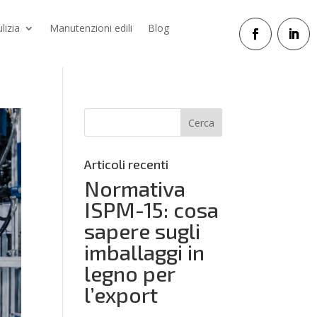
ulizia
Manutenzioni edili
Blog
Articoli recenti
Normativa
ISPM-15: cosa
sapere sugli
imballaggi in
legno per
l’export