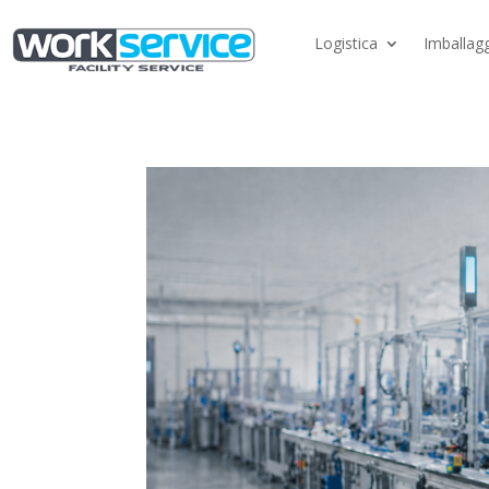
Logistica
Imballagg