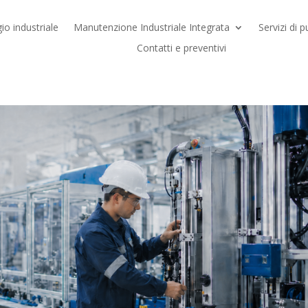
io industriale
Manutenzione Industriale Integrata
Servizi di p
Contatti e preventivi