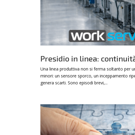
Presidio in linea: continui
Una linea produttiva non si ferma soltanto per 
minori: un sensore sporco, un inceppamento ripet
genera scarti. Sono episodi brevi,...