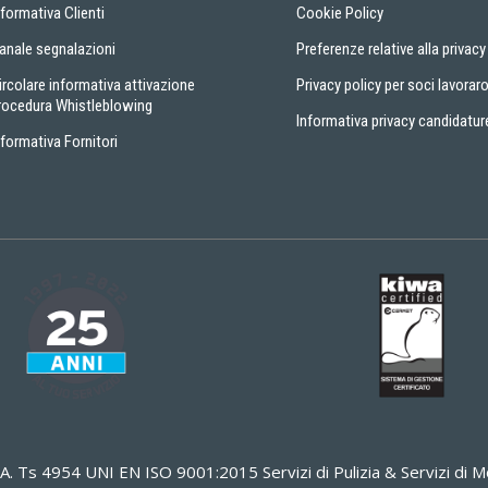
nformativa Clienti
Cookie Policy
anale segnalazioni
Preferenze relative alla privacy
ircolare informativa attivazione
Privacy policy per soci lavoraro
rocedura Whistleblowing
Informativa privacy candidatur
nformativa Fornitori
A. Ts 4954 UNI EN ISO 9001:2015 Servizi di Pulizia & Servizi d