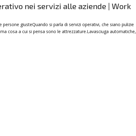
rativo nei servizi alle aziende | Work
 persone giusteQuando si parla di servizi operativi, che siano pulizie
 prima cosa a cui si pensa sono le attrezzature.Lavasciuga automatiche