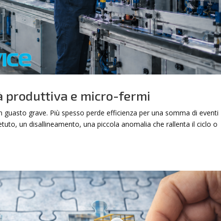
tà produttiva e micro-fermi
un guasto grave. Più spesso perde efficienza per una somma di eventi
uto, un disallineamento, una piccola anomalia che rallenta il ciclo o