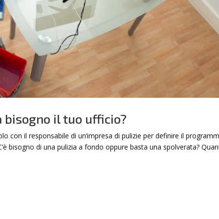
 bisogno il tuo ufficio?
lo con il responsabile di un’impresa di pulizie per definire il program
bbi. C’è bisogno di una pulizia a fondo oppure basta una spolverata? Qua