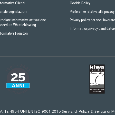
nformativa Clienti
Cookie Policy
anale segnalazioni
Preferenze relative alla privacy
ircolare informativa attivazione
Privacy policy per soci lavoraro
rocedura Whistleblowing
Informativa privacy candidatur
nformativa Fornitori
A. Ts 4954 UNI EN ISO 9001:2015 Servizi di Pulizia & Servizi d