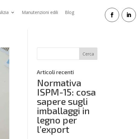
ulizia
Manutenzioni edili
Blog
Articoli recenti
Normativa
ISPM-15: cosa
sapere sugli
imballaggi in
legno per
l’export