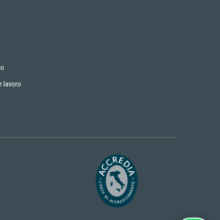
ri
e lavoro