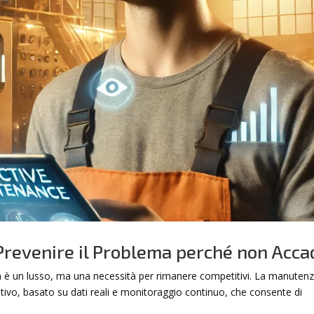
Prevenire il Problema perché non Acca
on è un lusso, ma una necessità per rimanere competitivi. La manuten
tivo, basato su dati reali e monitoraggio continuo, che consente di