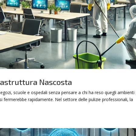
frastruttura Nascosta
 negozi, scuole e ospedali senza pensare a chi ha reso quegli ambienti p
si fermerebbe rapidamente. Nel settore delle pulizie professionali, la