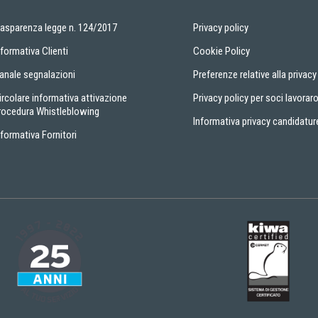
rasparenza legge n. 124/2017
Privacy policy
nformativa Clienti
Cookie Policy
anale segnalazioni
Preferenze relative alla privacy
ircolare informativa attivazione
Privacy policy per soci lavoraro
rocedura Whistleblowing
Informativa privacy candidatur
nformativa Fornitori