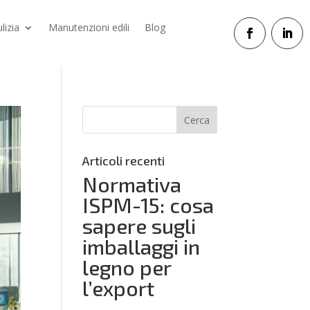
ulizia
Manutenzioni edili
Blog
Articoli recenti
Normativa
ISPM-15: cosa
sapere sugli
imballaggi in
legno per
l’export