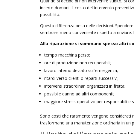
Quando si decide di non intervenire subito, si c
incerto domani. Il costo dell’intervento preventiv
possibilità.
Questa differenza pesa nelle decisioni. Spendere
sembrare meno conveniente rispetto a rinviare. 
Alla riparazione si sommano spesso altri co
tempo macchina perso;
ore di produzione non recuperabili;
lavoro interno deviato sull’emergenza;
ritardi verso clienti o reparti successivi;
interventi straordinari organizzati in fretta;
possibile danno ad altri componenti;
maggiore stress operativo per responsabili e s
Sono costi che raramente vengono considerati ne
trasformano una manutenzione ordinaria in un p