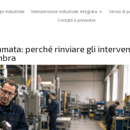
io industriale
Manutenzione Industriale Integrata
Servizi di p
Contatti e preventivi
ta: perché rinviare gli interven
mbra