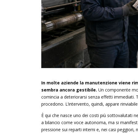
In molte aziende la manutenzione viene rim
sembra ancora gestibile.
Un componente mostr
comincia a deteriorarsi senza effetti immediati.
procedono. L’intervento, quindi, appare rinviabile
È qui che nasce uno dei costi più sottovalutati n
a bilancio come voce autonoma, ma si manifesta ne
pressione sui reparti interni e, nei casi peggiori, n