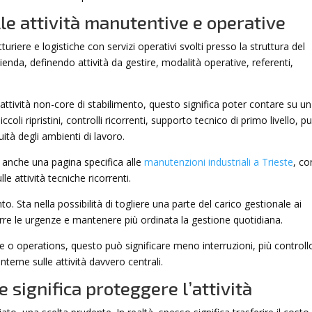
lle attività manutentive e operative
turiere e logistiche con servizi operativi svolti presso la struttura del
zienda, definendo attività da gestire, modalità operative, referenti,
 attività non-core di stabilimento, questo significa poter contare su un
li ripristini, controlli ricorrenti, supporto tecnico di primo livello, pu
uità degli ambienti di lavoro.
a anche una pagina specifica alle
manutenzioni industriali a Trieste
, co
e attività tecniche ricorrenti.
to. Sta nella possibilità di togliere una parte del carico gestionale ai
 ridurre le urgenze e mantenere più ordinata la gestione quotidiana.
 o operations, questo può significare meno interruzioni, più controll
terne sulle attività davvero centrali.
significa proteggere l’attività