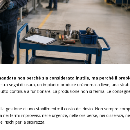
andata non perché sia considerata inutile, ma perché il prob
a segni di usura, un impianto produce un’anomalia lieve, una strut
 Tutto continua a funzionare. La produzione non si ferma. Le consegn
.
ella gestione di uno stabilimento: il costo del rinvio. Non sempre com
i fermi improvvisi, nelle urgenze, nelle ore perse, nei disservizi, ne
ei rischi per la sicurezza.