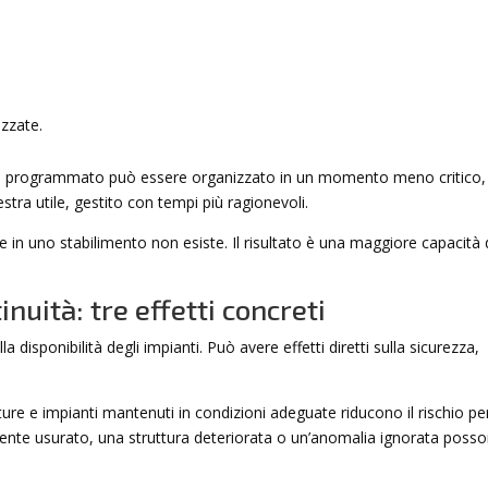
izzate.
ento programmato può essere organizzato in un momento meno critico,
stra utile, gestito con tempi più ragionevoli.
che in uno stabilimento non esiste. Il risultato è una maggiore capacità 
inuità: tre effetti concreti
disponibilità degli impianti. Può avere effetti diretti sulla sicurezza,
ture e impianti mantenuti in condizioni adeguate riducono il rischio pe
nte usurato, una struttura deteriorata o un’anomalia ignorata poss