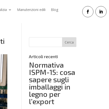
ulizia
Manutenzioni edili
Blog
ti
Articoli recenti
Normativa
ISPM-15: cosa
sapere sugli
imballaggi in
legno per
l’export