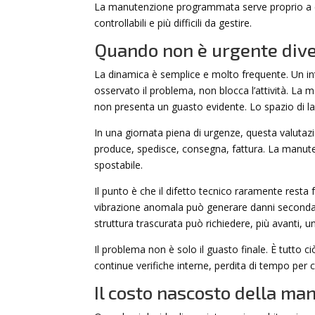
La manutenzione programmata serve proprio a evi
controllabili e più difficili da gestire.
Quando non è urgente div
La dinamica è semplice e molto frequente. Un in
osservato il problema, non blocca l’attività. La m
non presenta un guasto evidente. Lo spazio di la
In una giornata piena di urgenze, questa valuta
produce, spedisce, consegna, fattura. La manut
spostabile.
Il punto è che il difetto tecnico raramente resta
vibrazione anomala può generare danni secondari.
struttura trascurata può richiedere, più avanti, u
Il problema non è solo il guasto finale. È tutto 
continue verifiche interne, perdita di tempo per
Il costo nascosto della ma