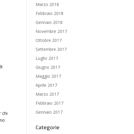
Marzo 2018
Febbraio 2018
Gennaio 2018
Novembre 2017
Ottobre 2017
Settembre 2017
Luglio 2017
di
Giugno 2017
Maggio 2017
Aprile 2017
Marzo 2017
Febbraio 2017
Gennaio 2017
r chi
ono
Categorie