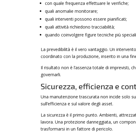
con quale frequenza effettuare le verifiche;
quali anomalie monitorare;
quali interventi possono essere pianificati;
quali attività richiedono tracciabilità;
quando coinvolgere figure tecniche più special
La prevedibilità è il vero vantaggio. Un interv
coordinato con la produzione, inserito in una fine
Il risultato non è l’assenza totale di imprevisti, 
governarli.
Sicurezza, efficienza e cont
Una manutenzione trascurata non incide solo sulla 
sull’efficienza e sul valore degli asset.
La sicurezza è il primo punto. Ambienti, attrezza
lavora. Una protezione danneggiata, un compone
trasformarsi in un fattore di pericolo.