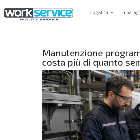
Logistica
Imballagg
Manutenzione programma
costa più di quanto se