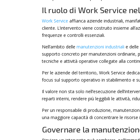
Il ruolo di Work Service ne
Work Service
affianca aziende industriali, manifat
cliente. L’intervento viene costruito insieme all’a
frequenze e controlli essenziali.
Nell’ambito delle
manutenzioni industriali
e delle
supporto concreto per manutenzioni ordinarie, picco
tecniche e attività operative collegate alla contin
Per le aziende del territorio, Work Service dedic
focus sul supporto operativo in stabilimento e sull
Il valore non sta solo nell’esecuzione dell’interven
reparti interni, rendere più leggibili le attività,
Per un responsabile di produzione, manutenzione
una maggiore capacità di concentrare le risorse in
Governare la manutenzione 