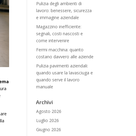
Pulizia degli ambienti di
lavoro: benessere, sicurezza
e immagine aziendale
Magazzino inefficiente:
segnali, costi nascosti e
come intervenire
Fermi macchina: quanto
costano davvero alle aziende
Pulizia pavimenti aziendali:
quando usare la lavasciuga e
quando serve il lavoro
lema
manuale
tura
e
Archivi
Agosto 2026
pare
Luglio 2026
lla
Giugno 2026