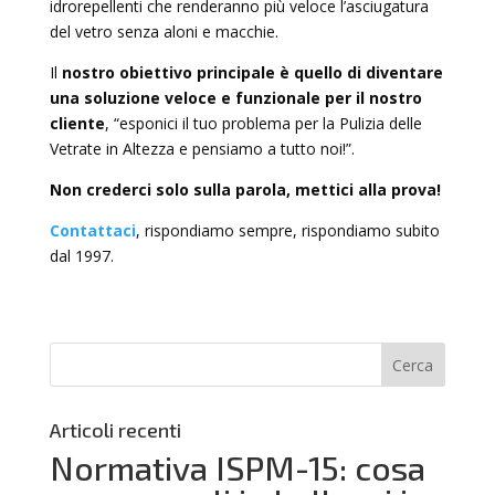
idrorepellenti che renderanno più veloce l’asciugatura
del vetro senza aloni e macchie.
Il
nostro obiettivo principale è quello di diventare
una soluzione veloce e funzionale per il nostro
cliente
, “esponici il tuo problema per la Pulizia delle
Vetrate in Altezza e pensiamo a tutto noi!”.
Non crederci solo sulla parola, mettici alla prova!
Contattaci
, rispondiamo sempre, rispondiamo subito
dal 1997.
Articoli recenti
Normativa ISPM-15: cosa