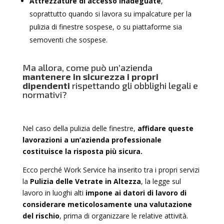
Attrezzature di accesso inadeguate
,
soprattutto quando si lavora su impalcature per la
pulizia di finestre sospese, o su piattaforme sia
semoventi che sospese.
Ma allora, come può un’azienda
mantenere in sicurezza i propri
dipendenti
rispettando gli obblighi legali e
normativi?
Nel caso della pulizia delle finestre,
affidare queste
lavorazioni a un’azienda professionale
costituisce la risposta più sicura.
Ecco perché Work Service ha inserito tra i propri servizi
la
Pulizia delle Vetrate in Altezza
, la legge sul
lavoro in luoghi alti
impone ai datori di lavoro di
considerare meticolosamente una valutazione
del rischio
, prima di organizzare le relative attività.