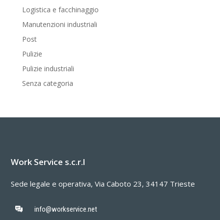
Logistica e facchinaggio
Manutenzioni industriali
Post
Pulizie
Pulizie industriali
Senza categoria
Work Service s.c.r.l
Sede legale e operativa, Via Caboto 23, 34147 Trieste
info@workservice.net