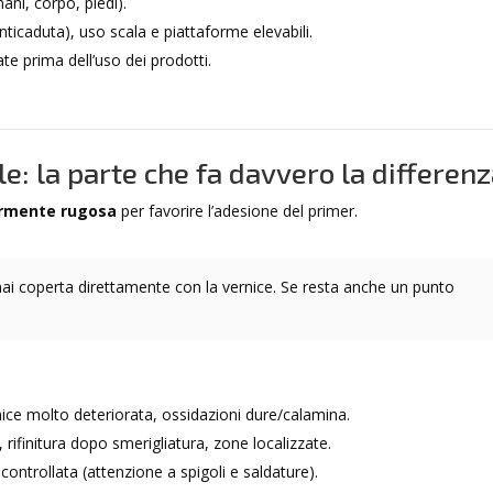
ani, corpo, piedi).
nticaduta), uso scala e piattaforme elevabili.
te prima dell’uso dei prodotti.
e: la parte che fa davvero la differen
rmente rugosa
per favorire l’adesione del primer.
ai coperta direttamente con la vernice. Se resta anche un punto
nice molto deteriorata, ossidazioni dure/calamina.
e, rifinitura dopo smerigliatura, zone localizzate.
controllata (attenzione a spigoli e saldature).