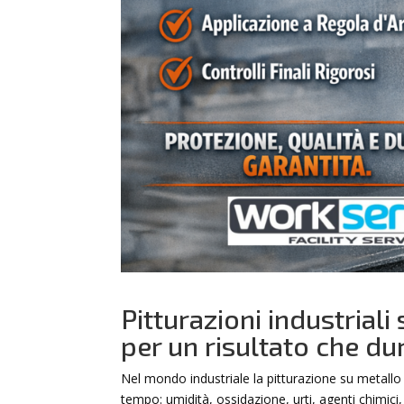
Pitturazioni industrial
per un risultato che du
Nel mondo industriale la pitturazione su metallo 
tempo: umidità, ossidazione, urti, agenti chimici, 