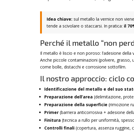
Idea chiave:
sul metallo la vernice non viene
tende a scivolare o staccarsi. In pratica:
il 7
Perché il metallo “non per
Il metallo è liscio e non poroso: l’adesione della 
Anche piccole contaminazioni (polvere, grasso, 
come bolle, distacchi e corrosione sottofilm.
Il nostro approccio: ciclo 
Identificazione del metallo e del suo sta
Preparazione dell’area
(delimitazione, prote
Preparazione della superficie
(rimozione ru
Primer
(barriera anticorrosiva + adesione della
Finitura
(tecnica a rullo per uniformità, spesso
Controlli finali
(copertura, assenza ruggine, co