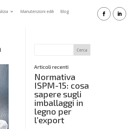
ulizia
Manutenzioni edili
Blog
a
Articoli recenti
Normativa
ISPM-15: cosa
sapere sugli
imballaggi in
legno per
l’export