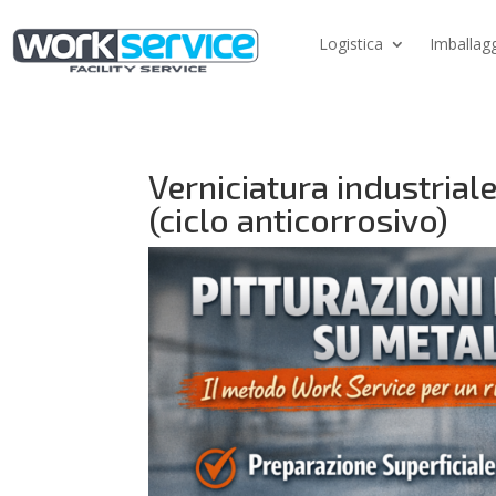
Logistica
Imballagg
Verniciatura industrial
(ciclo anticorrosivo)