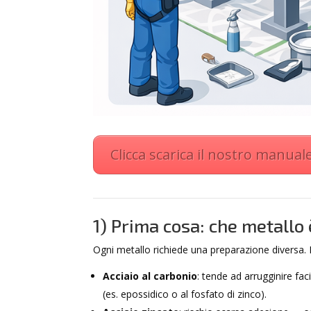
Clicca scarica il nostro manua
1) Prima cosa: che metallo 
Ogni metallo richiede una preparazione diversa. E
Acciaio al carbonio
: tende ad arrugginire fa
(es. epossidico o al fosfato di zinco).