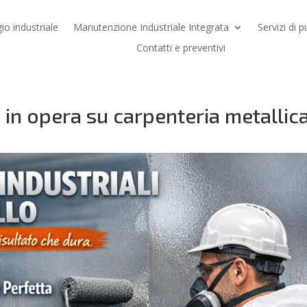
io industriale
Manutenzione Industriale Integrata
Servizi di p
Contatti e preventivi
e in opera su carpenteria metallic