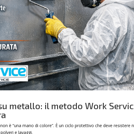
i su metallo: il metodo Work Servi
ra
non è “una mano di colore”. È un ciclo protettivo che deve resistere n
polveri e lavaggi.